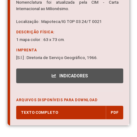
Nomenclatura foi atualizada pela CIM - Carta
Internacional ao Milionésimo.
Localização : Mapoteca/IG TOP 03.24/T 0021
DESCRIÇÃO FÍSICA:
1 mapa color. : 63 x 73 cm.
IMPRENTA
[S.l.] : Diretoria de Serviço Geográfico, 1966.
INDICADORES
ARQUIVOS DISPONÍVEIS PARA DOWNLOAD
TEXTO COMPLETO
PDF