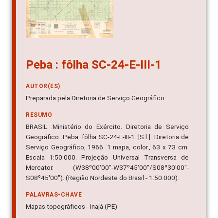
Peba : fôlha SC-24-E-III-1
AUTOR(ES)
Preparada pela Diretoria de Serviço Geográfico
RESUMO
BRASIL. Ministério do Exército. Diretoria de Serviço
Geográfico. Peba: fôlha SC-24-E-III-1. [S.l.]: Diretoria de
Serviço Geográfico, 1966. 1 mapa, color., 63 x 73 cm.
Escala 1:50.000. Projeção Universal Transversa de
Mercator. (W38º00'00"-W37º45'00"/S08º30'00"-
S08º45'00"). (Região Nordeste do Brasil - 1:50.000).
PALAVRAS-CHAVE
Mapas topográficos - Inajá (PE)