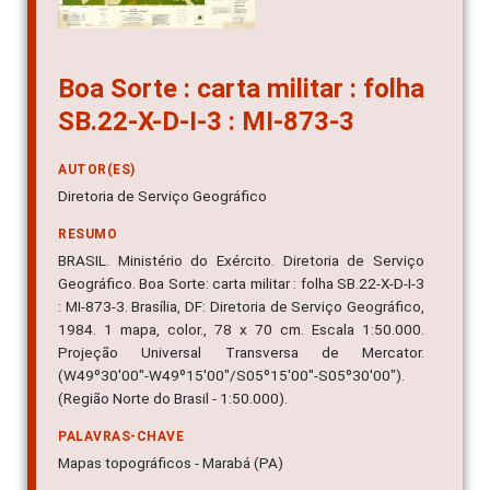
Boa Sorte : carta militar : folha
SB.22-X-D-I-3 : MI-873-3
AUTOR(ES)
Diretoria de Serviço Geográfico
RESUMO
BRASIL. Ministério do Exército. Diretoria de Serviço
Geográfico. Boa Sorte: carta militar : folha SB.22-X-D-I-3
: MI-873-3. Brasília, DF: Diretoria de Serviço Geográfico,
1984. 1 mapa, color., 78 x 70 cm. Escala 1:50.000.
Projeção Universal Transversa de Mercator.
(W49º30'00"-W49º15'00"/S05º15'00"-S05º30'00").
(Região Norte do Brasil - 1:50.000).
PALAVRAS-CHAVE
Mapas topográficos - Marabá (PA)