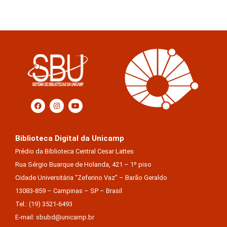
Biblioteca Digital da Unicamp
Prédio da Biblioteca Central Cesar Lattes
Rua Sérgio Buarque de Holanda, 421 – 1º piso
Cidade Universitária “Zeferino Vaz” – Barão Geraldo
13083-859 – Campinas – SP – Brasil
Tel.: (19) 3521-6493
E-mail: sbubd@unicamp.br