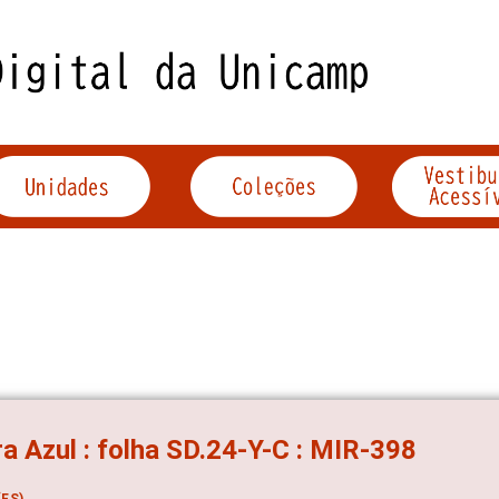
a Azul : folha SD.24-Y-C : MIR-398
ES)