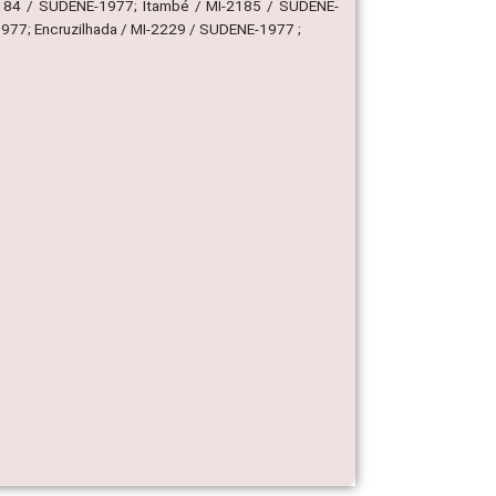
2184 / SUDENE-1977; Itambé / MI-2185 / SUDENE-
1977; Encruzilhada / MI-2229 / SUDENE-1977 ;