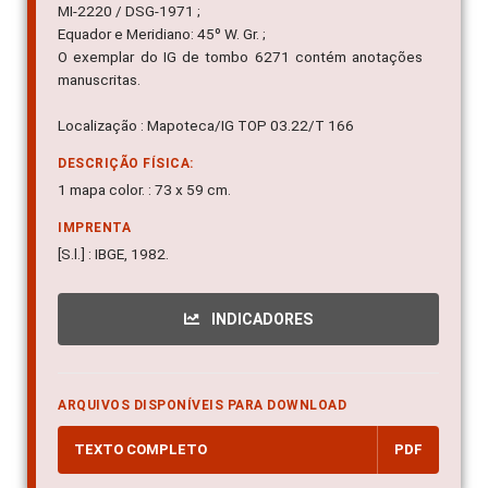
MI-2220 / DSG-1971 ;
Equador e Meridiano: 45º W. Gr. ;
O exemplar do IG de tombo 6271 contém anotações
manuscritas.
Localização : Mapoteca/IG TOP 03.22/T 166
DESCRIÇÃO FÍSICA:
1 mapa color. : 73 x 59 cm.
IMPRENTA
[S.l.] : IBGE, 1982.
INDICADORES
ARQUIVOS DISPONÍVEIS PARA DOWNLOAD
TEXTO COMPLETO
PDF