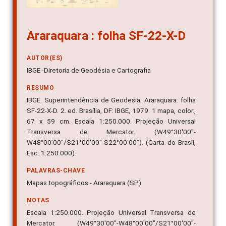
Araraquara : folha SF-22-X-D
AUTOR(ES)
IBGE -Diretoria de Geodésia e Cartografia
RESUMO
IBGE. Superintendência de Geodesia. Araraquara: folha
SF-22-X-D. 2. ed. Brasília, DF: IBGE, 1979. 1 mapa, color.,
67 x 59 cm. Escala 1:250.000. Projeção Universal
Transversa de Mercator. (W49°30'00"-
W48°00'00"/S21°00'00"-S22°00'00"). (Carta do Brasil,
Esc. 1:250.000).
PALAVRAS-CHAVE
Mapas topográficos - Araraquara (SP)
NOTAS
Escala 1:250.000. Projeção Universal Transversa de
Mercator. (W49°30'00"-W48°00'00"/S21°00'00"-