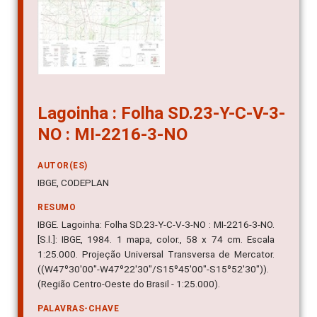
Lagoinha : Folha SD.23-Y-C-V-3-
NO : MI-2216-3-NO
AUTOR(ES)
IBGE, CODEPLAN
RESUMO
IBGE. Lagoinha: Folha SD.23-Y-C-V-3-NO : MI-2216-3-NO.
[S.l.]: IBGE, 1984. 1 mapa, color., 58 x 74 cm. Escala
1:25.000. Projeção Universal Transversa de Mercator.
((W47º30'00"-W47º22'30"/S15º45'00"-S15º52'30")).
(Região Centro-Oeste do Brasil - 1:25.000).
PALAVRAS-CHAVE