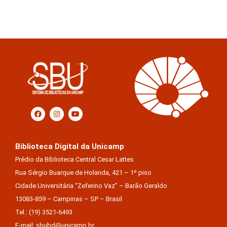
Biblioteca Digital da Unicamp
Prédio da Biblioteca Central Cesar Lattes
Rua Sérgio Buarque de Holanda, 421 – 1º piso
Cidade Universitária “Zeferino Vaz” – Barão Geraldo
13083-859 – Campinas – SP – Brasil
Tel.: (19) 3521-6493
E-mail: sbubd@unicamp.br