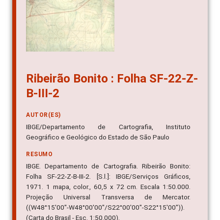
Ribeirão Bonito : Folha SF-22-Z-
B-III-2
AUTOR(ES)
IBGE/Departamento de Cartografia, Instituto
Geográfico e Geológico do Estado de São Paulo
RESUMO
IBGE. Departamento de Cartografia. Ribeirão Bonito:
Folha SF-22-Z-B-III-2. [S.l.]: IBGE/Serviços Gráficos,
1971. 1 mapa, color., 60,5 x 72 cm. Escala 1:50.000.
Projeção Universal Transversa de Mercator.
((W48°15'00"-W48°00'00"/S22°00'00"-S22°15'00")).
(Carta do Brasil - Esc. 1:50.000).