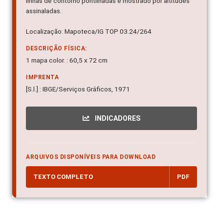
linhas de contorno pontilhadas e mostrado por altitudes
assinaladas.
Localização: Mapoteca/IG TOP 03.24/264
DESCRIÇÃO FÍSICA:
1 mapa color. : 60,5 x 72 cm
IMPRENTA
[S.l.] : IBGE/Serviços Gráficos, 1971
INDICADORES
ARQUIVOS DISPONÍVEIS PARA DOWNLOAD
TEXTO COMPLETO
PDF