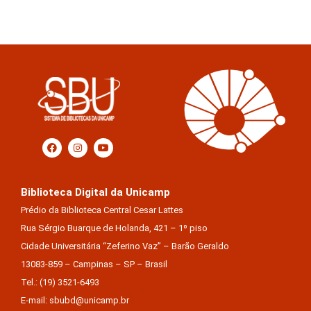
Biblioteca Digital da Unicamp
Prédio da Biblioteca Central Cesar Lattes
Rua Sérgio Buarque de Holanda, 421 – 1º piso
Cidade Universitária “Zeferino Vaz” – Barão Geraldo
13083-859 – Campinas – SP – Brasil
Tel.: (19) 3521-6493
E-mail: sbubd@unicamp.br