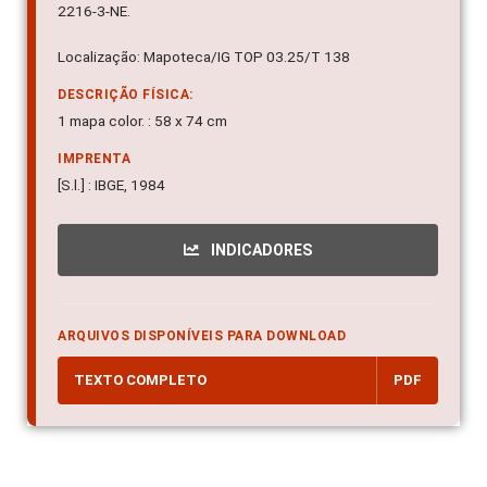
2216-3-NE.
Localização: Mapoteca/IG TOP 03.25/T 138
DESCRIÇÃO FÍSICA:
1 mapa color. : 58 x 74 cm
IMPRENTA
[S.l.] : IBGE, 1984
INDICADORES
ARQUIVOS DISPONÍVEIS PARA DOWNLOAD
TEXTO COMPLETO
PDF