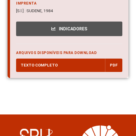
IMPRENTA
[S.l.] : SUDENE, 1984
INDICADORES
ARQUIVOS DISPONÍVEIS PARA DOWNLOAD
TEXTO COMPLETO
PDF