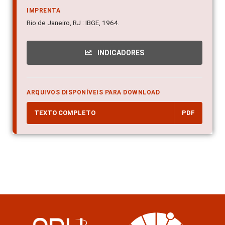
IMPRENTA
Rio de Janeiro, RJ : IBGE, 1964.
INDICADORES
ARQUIVOS DISPONÍVEIS PARA DOWNLOAD
TEXTO COMPLETO
PDF