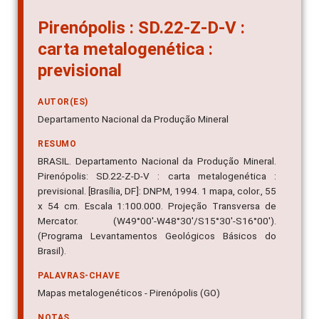
Pirenópolis : SD.22-Z-D-V :
carta metalogenética :
previsional
AUTOR(ES)
Departamento Nacional da Produção Mineral
RESUMO
BRASIL. Departamento Nacional da Produção Mineral.
Pirenópolis: SD.22-Z-D-V : carta metalogenética :
previsional. [Brasília, DF]: DNPM, 1994. 1 mapa, color., 55
x 54 cm. Escala 1:100.000. Projeção Transversa de
Mercator. (W49°00'-W48°30'/S15°30'-S16°00').
(Programa Levantamentos Geológicos Básicos do
Brasil).
PALAVRAS-CHAVE
Mapas metalogenéticos - Pirenópolis (GO)
NOTAS