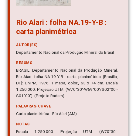
Rio Aiari : folha NA.19-Y-B :
carta planimétrica
AUTOR(ES)
Departamento Nacional da Produção Mineral do Brasil
RESUMO
BRASIL. Departamento Nacional da Produção Mineral.
Rio Aiari: folha NA.19-Y-B : carta planimétrica. [Brasília,
DF]: DNPM, 1976. 1 mapa, color., 63 x 74 cm. Escala
1:250.000. Projeção UTM. (W70°30'-W69°00'/S02°00'-
S01°00'). (Projeto Radam).
PALAVRAS-CHAVE
Carta planimétrica - Rio Aiari (AM)
NOTAS
Escala 1:250.000. Projeção UTM. (W70°30'-