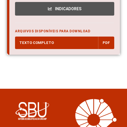
INDICADORES
ARQUIVOS DISPONÍVEIS PARA DOWNLOAD
TEXTO COMPLETO
PDF