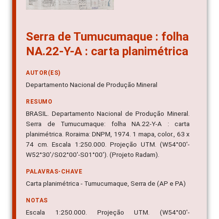
Serra de Tumucumaque : folha
NA.22-Y-A : carta planimétrica
AUTOR(ES)
Departamento Nacional de Produção Mineral
RESUMO
BRASIL. Departamento Nacional de Produção Mineral.
Serra de Tumucumaque: folha NA.22-Y-A : carta
planimétrica. Roraima: DNPM, 1974. 1 mapa, color., 63 x
74 cm. Escala 1:250.000. Projeção UTM. (W54°00'-
W52°30'/S02°00'-S01°00'). (Projeto Radam).
PALAVRAS-CHAVE
Carta planimétrica - Tumucumaque, Serra de (AP e PA)
NOTAS
Escala 1:250.000. Projeção UTM. (W54°00'-