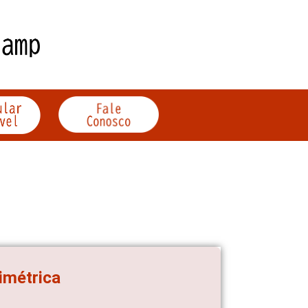
nimétrica