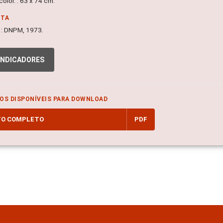
olor. : 63 x 74 cm.
NTA
 : DNPM, 1973.
INDICADORES
OS DISPONÍVEIS PARA DOWNLOAD
TO COMPLETO
PDF