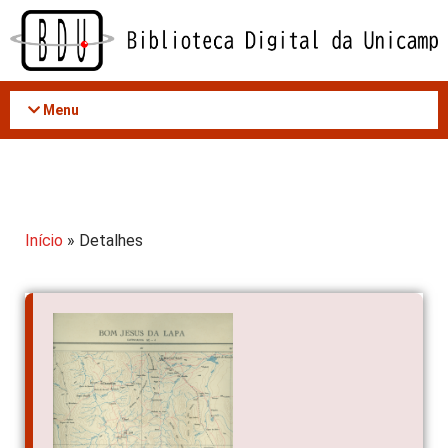
Acessar
o
conteúdo
Menu
Início
» Detalhes