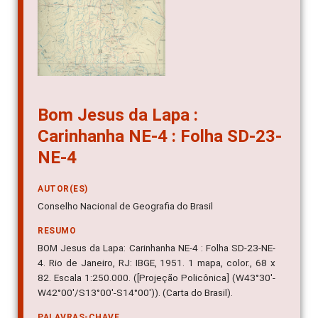
Bom Jesus da Lapa :
Carinhanha NE-4 : Folha SD-23-
NE-4
AUTOR(ES)
Conselho Nacional de Geografia do Brasil
RESUMO
BOM Jesus da Lapa: Carinhanha NE-4 : Folha SD-23-NE-
4. Rio de Janeiro, RJ: IBGE, 1951. 1 mapa, color., 68 x
82. Escala 1:250.000. ([Projeção Policônica] (W43°30'-
W42°00'/S13°00'-S14°00')). (Carta do Brasil).
PALAVRAS-CHAVE