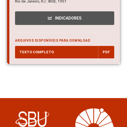
Rio de Janeiro, RJ : IBGE, 1951
INDICADORES
ARQUIVOS DISPONÍVEIS PARA DOWNLOAD
TEXTO COMPLETO
PDF