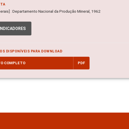
NTA
Gerais] : Departamento Nacional da Produção Mineral, 1962
INDICADORES
OS DISPONÍVEIS PARA DOWNLOAD
TO COMPLETO
PDF