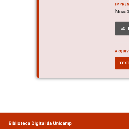
IMPRE
[Minas 
ARQUIV
TEX
Biblioteca Digital da Unicamp