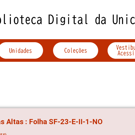
s Altas : Folha SF-23-E-II-1-NO
ES)