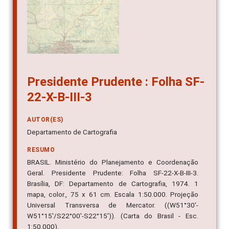
Presidente Prudente : Folha SF-
22-X-B-III-3
AUTOR(ES)
Departamento de Cartografia
RESUMO
BRASIL. Ministério do Planejamento e Coordenação
Geral. Presidente Prudente: Folha SF-22-X-B-III-3.
Brasília, DF: Departamento de Cartografia, 1974. 1
mapa, color., 75 x 61 cm. Escala 1:50.000. Projeção
Universal Transversa de Mercator. ((W51°30'-
W51°15'/S22°00'-S22°15')). (Carta do Brasil - Esc.
1:50.000).