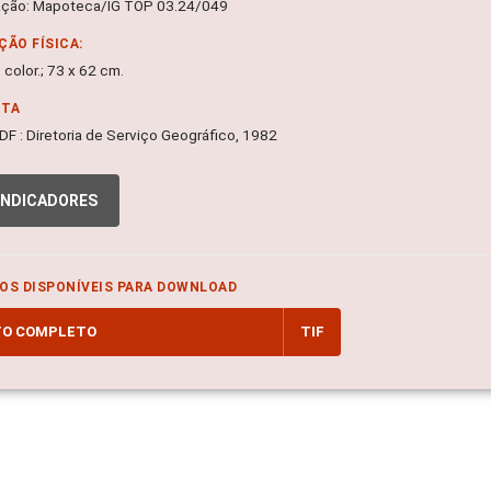
ação: Mapoteca/IG TOP 03.24/049
ÇÃO FÍSICA:
 color.; 73 x 62 cm.
NTA
, DF : Diretoria de Serviço Geográfico, 1982
INDICADORES
OS DISPONÍVEIS PARA DOWNLOAD
TO COMPLETO
TIF