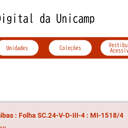
ibas : Folha SC.24-V-D-III-4 : MI-1518/4
ES)