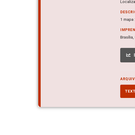
Localiz
DESCRI
1 mapa :
IMPRE
Brasília
ARQUIV
TEX