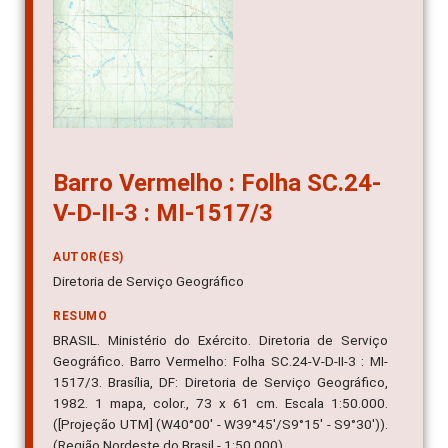
Barro Vermelho : Folha SC.24-
V-D-II-3 : MI-1517/3
AUTOR(ES)
Diretoria de Serviço Geográfico
RESUMO
BRASIL. Ministério do Exército. Diretoria de Serviço
Geográfico. Barro Vermelho: Folha SC.24-V-D-II-3 : MI-
1517/3. Brasília, DF: Diretoria de Serviço Geográfico,
1982. 1 mapa, color., 73 x 61 cm. Escala 1:50.000.
([Projeção UTM] (W40°00' - W39°45'/S9°15' - S9°30')).
(Região Nordeste do Brasil - 1:50.000)