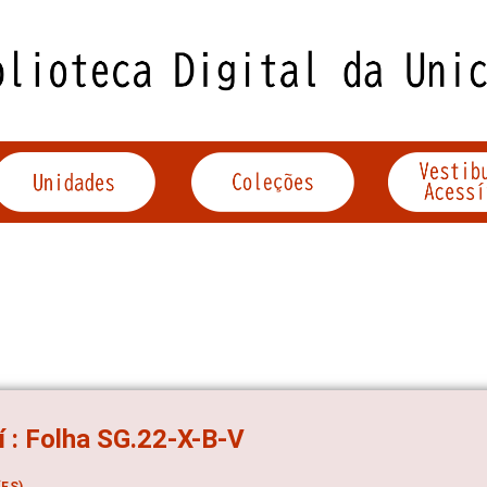
í : Folha SG.22-X-B-V
ES)