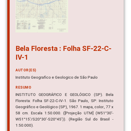
Bela Floresta : Folha SF-22-C-
IV-1
AUTOR(ES)
Instituto Geografico e Geologico de São Paulo
RESUMO
INSTITUTO GEOGRÁFICO E GEOLÓGICO (SP). Bela
Floresta: Folha SF-22-C-IV-1. São Paulo, SP: Instituto
Geográfico e Geológico (SP), 1967. 1 mapa, color., 77 x
58 cm. Escala 1:50.000. ([Projeção UTM] (W51°30'-
W51°15'/S20°30'-S20°45')). (Região Sul do Brasil -
1:50.000).