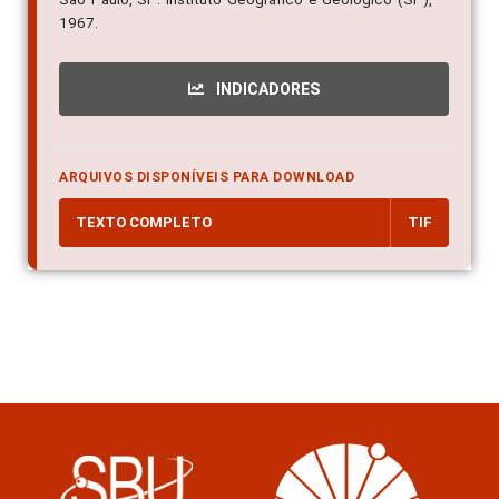
1967.
INDICADORES
ARQUIVOS DISPONÍVEIS PARA DOWNLOAD
TEXTO COMPLETO
TIF