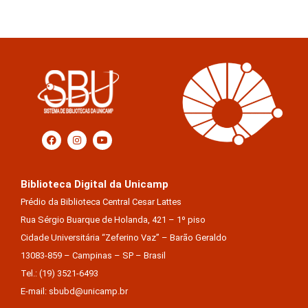
Biblioteca Digital da Unicamp
Prédio da Biblioteca Central Cesar Lattes
Rua Sérgio Buarque de Holanda, 421 – 1º piso
Cidade Universitária “Zeferino Vaz” – Barão Geraldo
13083-859 – Campinas – SP – Brasil
Tel.: (19) 3521-6493
E-mail: sbubd@unicamp.br