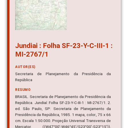
Jundiai : Folha SF-23-Y-C-III-1 :
MI-2767/1
AUTOR(ES)
Secretaria de Planejamento da Presidência da
República
RESUMO
BRASIL. Secretaria de Planejamento da Presidência da
República. Jundiaí: Folha SF-23-Y-C-III-1 : MI-2767/1. 2.
ed. São Paulo, SP: Secretaria de Planejamento da
Presidência da República, 1985. 1 mapa, color., 75 x 66
cm. Escala 1:50.000. Projeção Universal Transversa de
Mercator. ((W47°00'-W46°45'/S23°00'-S23°15')).