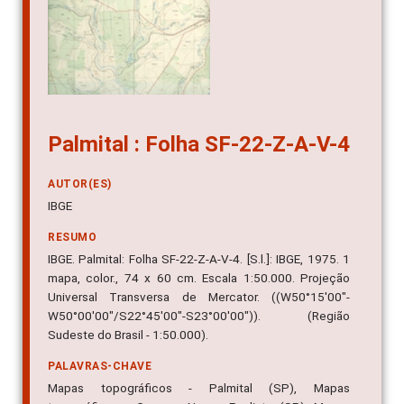
Palmital : Folha SF-22-Z-A-V-4
AUTOR(ES)
IBGE
RESUMO
IBGE. Palmital: Folha SF-22-Z-A-V-4. [S.l.]: IBGE, 1975. 1
mapa, color., 74 x 60 cm. Escala 1:50.000. Projeção
Universal Transversa de Mercator. ((W50°15'00"-
W50°00'00"/S22°45'00"-S23°00'00")). (Região
Sudeste do Brasil - 1:50.000).
PALAVRAS-CHAVE
Mapas topográficos - Palmital (SP), Mapas