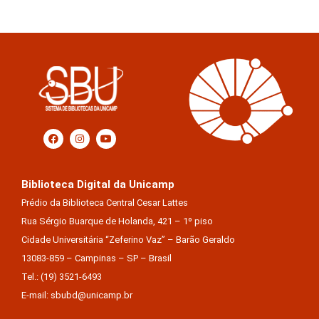
Biblioteca Digital da Unicamp
Prédio da Biblioteca Central Cesar Lattes
Rua Sérgio Buarque de Holanda, 421 – 1º piso
Cidade Universitária “Zeferino Vaz” – Barão Geraldo
13083-859 – Campinas – SP – Brasil
Tel.: (19) 3521-6493
E-mail: sbubd@unicamp.br