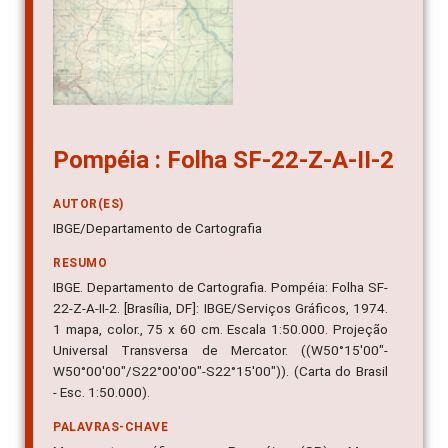
Pompéia : Folha SF-22-Z-A-II-2
AUTOR(ES)
IBGE/Departamento de Cartografia
RESUMO
IBGE. Departamento de Cartografia. Pompéia: Folha SF-
22-Z-A-II-2. [Brasília, DF]: IBGE/Serviços Gráficos, 1974.
1 mapa, color., 75 x 60 cm. Escala 1:50.000. Projeção
Universal Transversa de Mercator. ((W50°15'00"-
W50°00'00"/S22°00'00"-S22°15'00")). (Carta do Brasil
- Esc. 1:50.000).
PALAVRAS-CHAVE