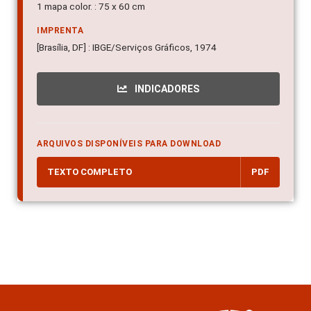
1 mapa color. : 75 x 60 cm
IMPRENTA
[Brasília, DF] : IBGE/Serviços Gráficos, 1974
INDICADORES
ARQUIVOS DISPONÍVEIS PARA DOWNLOAD
TEXTO COMPLETO
PDF