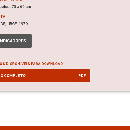
olor. : 75 x 60 cm
NTA
, DF] : IBGE, 1970
INDICADORES
OS DISPONÍVEIS PARA DOWNLOAD
TO COMPLETO
PDF