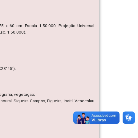
, 75 x 60 cm. Escala 1:50.000. Projeção Universal
sc. 1:50.000).
23°45');
rografia, vegetação;
soural; Siqueira Campos; Figueira; Ibaiti; Venceslau