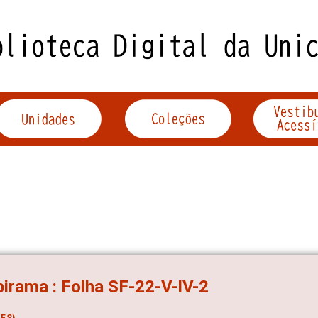
irama : Folha SF-22-V-IV-2
ES)