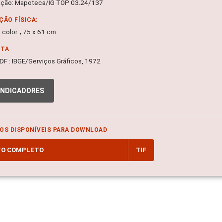
ação: Mapoteca/IG TOP 03.24/137
ÇÃO FÍSICA:
 color. ; 75 x 61 cm.
NTA
, DF : IBGE/Serviços Gráficos, 1972
INDICADORES
OS DISPONÍVEIS PARA DOWNLOAD
TO COMPLETO
TIF