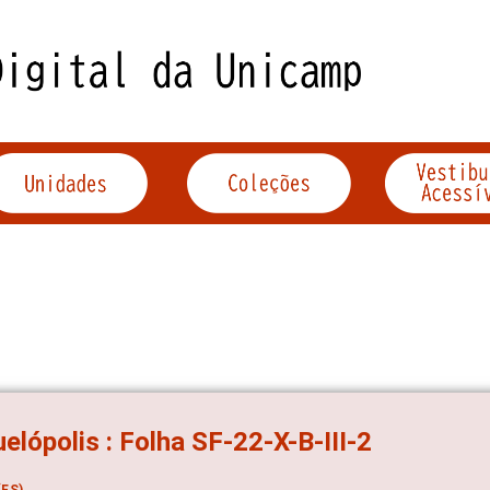
elópolis : Folha SF-22-X-B-III-2
ES)