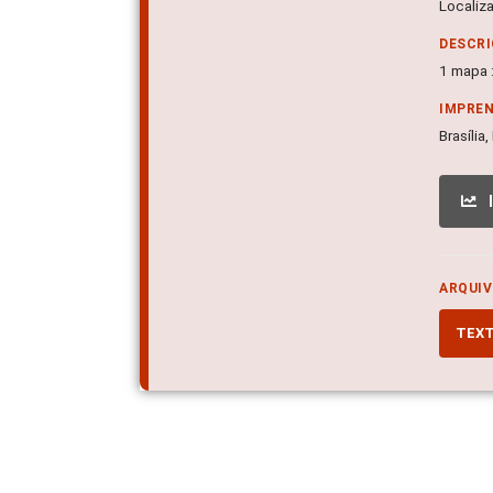
Localiz
DESCRI
1 mapa :
IMPRE
Brasília
ARQUIV
TEX