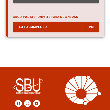
ARQUIVOS DISPONÍVEIS PARA DOWNLOAD
TEXTO COMPLETO
PDF