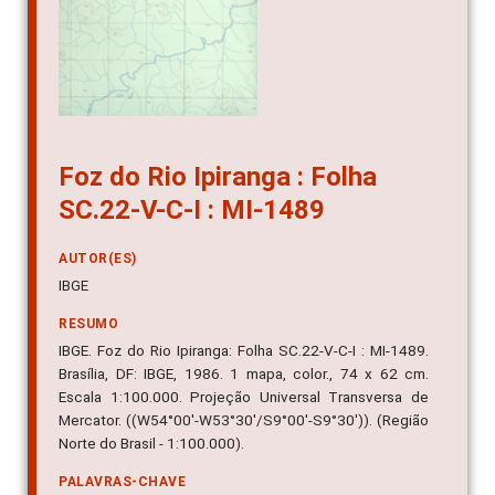
Foz do Rio Ipiranga : Folha
SC.22-V-C-I : MI-1489
AUTOR(ES)
IBGE
RESUMO
IBGE. Foz do Rio Ipiranga: Folha SC.22-V-C-I : MI-1489.
Brasília, DF: IBGE, 1986. 1 mapa, color., 74 x 62 cm.
Escala 1:100.000. Projeção Universal Transversa de
Mercator. ((W54°00'-W53°30'/S9°00'-S9°30')). (Região
Norte do Brasil - 1:100.000).
PALAVRAS-CHAVE