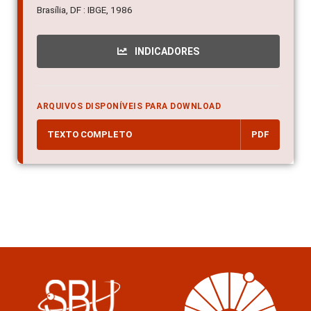
Brasília, DF : IBGE, 1986
INDICADORES
ARQUIVOS DISPONÍVEIS PARA DOWNLOAD
TEXTO COMPLETO
PDF