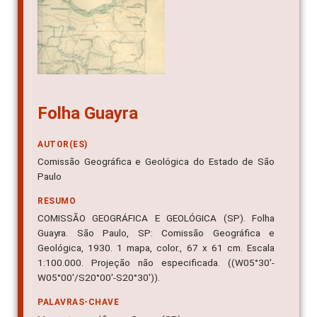
Folha Guayra
AUTOR(ES)
Comissão Geográfica e Geológica do Estado de São
Paulo
RESUMO
COMISSÃO GEOGRÁFICA E GEOLÓGICA (SP). Folha
Guayra. São Paulo, SP: Comissão Geográfica e
Geológica, 1930. 1 mapa, color., 67 x 61 cm. Escala
1:100.000. Projeção não especificada. ((W05°30'-
W05°00'/S20°00'-S20°30')).
PALAVRAS-CHAVE