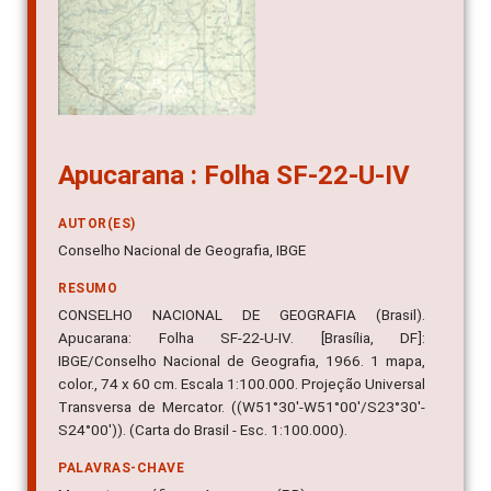
Apucarana : Folha SF-22-U-IV
AUTOR(ES)
Conselho Nacional de Geografia, IBGE
RESUMO
CONSELHO NACIONAL DE GEOGRAFIA (Brasil).
Apucarana: Folha SF-22-U-IV. [Brasília, DF]:
IBGE/Conselho Nacional de Geografia, 1966. 1 mapa,
color., 74 x 60 cm. Escala 1:100.000. Projeção Universal
Transversa de Mercator. ((W51°30'-W51°00'/S23°30'-
S24°00')). (Carta do Brasil - Esc. 1:100.000).
PALAVRAS-CHAVE