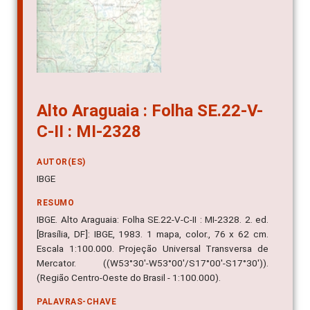
Alto Araguaia : Folha SE.22-V-
C-II : MI-2328
AUTOR(ES)
IBGE
RESUMO
IBGE. Alto Araguaia: Folha SE.22-V-C-II : MI-2328. 2. ed.
[Brasília, DF]: IBGE, 1983. 1 mapa, color., 76 x 62 cm.
Escala 1:100.000. Projeção Universal Transversa de
Mercator. ((W53°30'-W53°00'/S17°00'-S17°30')).
(Região Centro-Oeste do Brasil - 1:100.000).
PALAVRAS-CHAVE