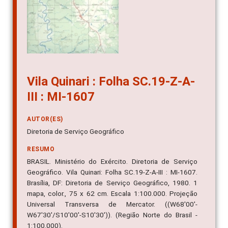
Vila Quinari : Folha SC.19-Z-A-
III : MI-1607
AUTOR(ES)
Diretoria de Serviço Geográfico
RESUMO
BRASIL. Ministério do Exército. Diretoria de Serviço
Geográfico. Vila Quinari: Folha SC.19-Z-A-III : MI-1607.
Brasília, DF: Diretoria de Serviço Geográfico, 1980. 1
mapa, color., 75 x 62 cm. Escala 1:100.000. Projeção
Universal Transversa de Mercator. ((W68'00'-
W67'30'/S10'00'-S10'30')). (Região Norte do Brasil -
1:100.000).