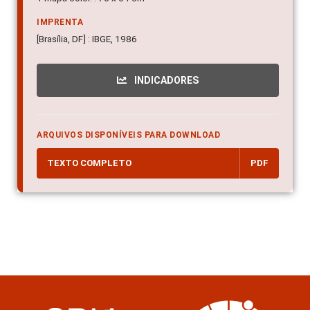
IMPRENTA
[Brasília, DF] : IBGE, 1986
INDICADORES
ARQUIVOS DISPONÍVEIS PARA DOWNLOAD
TEXTO COMPLETO
PDF