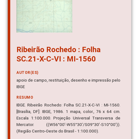
Ribeirão Rochedo : Folha
SC.21-X-C-VI : MI-1560
AUTOR(ES)
apoio de campo, restituição, desenho e impressão pelo
IBGE
RESUMO
IBGE. Ribeirão Rochedo: Folha SC.21-X-C-VI : MI-1560.
[Brasília, DF]: IBGE, 1986. 1 mapa, color., 76 x 64 cm.
Escala 1:100.000. Projeção Universal Transversa de
Mercator. ((W56°00'-W55°30'/S09°30'-S10°00')).
(Região Centro-Oeste do Brasil - 1:100.000).