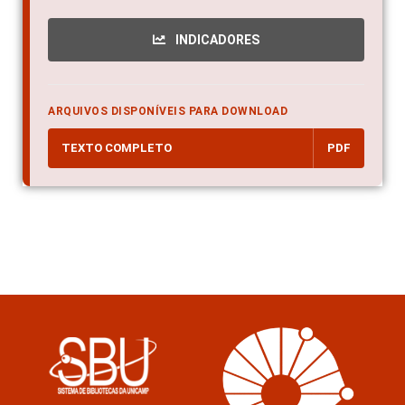
INDICADORES
ARQUIVOS DISPONÍVEIS PARA DOWNLOAD
TEXTO COMPLETO
PDF