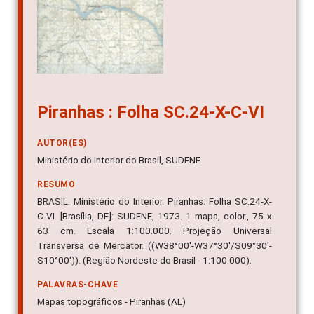
Piranhas : Folha SC.24-X-C-VI
AUTOR(ES)
Ministério do Interior do Brasil, SUDENE
RESUMO
BRASIL. Ministério do Interior. Piranhas: Folha SC.24-X-
C-VI. [Brasília, DF]: SUDENE, 1973. 1 mapa, color., 75 x
63 cm. Escala 1:100.000. Projeção Universal
Transversa de Mercator. ((W38°00'-W37°30'/S09°30'-
S10°00')). (Região Nordeste do Brasil - 1:100.000).
PALAVRAS-CHAVE
Mapas topográficos - Piranhas (AL)