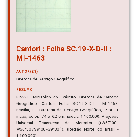
Cantori : Folha SC.19-X-D-II :
MI-1463
AUTOR(ES)
Diretoria de Serviço Geográfico
RESUMO
BRASIL. Ministério do Exército. Diretoria de Serviço
Geográfico. Cantori: Folha SC.19-X-D-II : MI-1463.
Brasília, DF: Diretoria de Serviço Geográfico, 1980. 1
mapa, color., 74 x 62 cm. Escala 1:100.000. Projeção
Universal Transversa de Mercator. ((W67°00'-
W66°30'/S9°00'-S9°30')). (Região Norte do Brasil -
1:100.000).