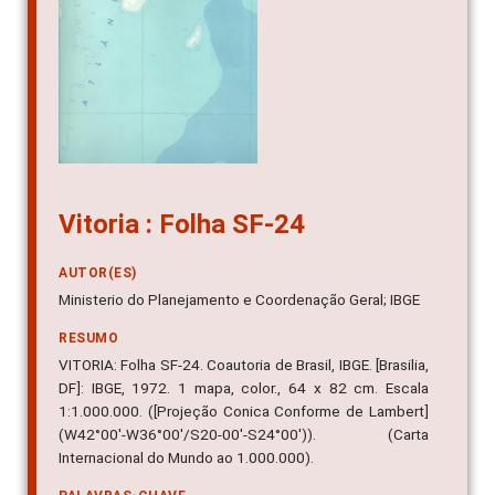
Vitoria : Folha SF-24
AUTOR(ES)
Ministerio do Planejamento e Coordenação Geral; IBGE
RESUMO
VITORIA: Folha SF-24. Coautoria de Brasil, IBGE. [Brasilia,
DF]: IBGE, 1972. 1 mapa, color., 64 x 82 cm. Escala
1:1.000.000. ([Projeção Conica Conforme de Lambert]
(W42°00'-W36°00'/S20-00'-S24°00')). (Carta
Internacional do Mundo ao 1.000.000).