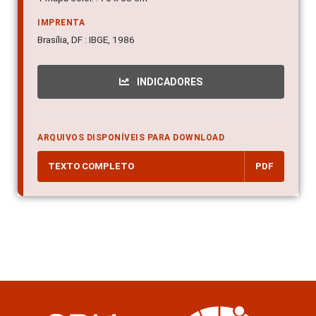
IMPRENTA
Brasília, DF : IBGE, 1986
INDICADORES
ARQUIVOS DISPONÍVEIS PARA DOWNLOAD
TEXTO COMPLETO
PDF