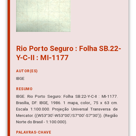
Rio Porto Seguro : Folha SB.22-
Y-C-II : MI-1177
AUTOR(ES)
IBGE
RESUMO
IBGE. Rio Porto Seguro: Folha SB.22-Y-C-II : MI-1177.
Brasília, DF: IBGE, 1986. 1 mapa, color., 75 x 63 cm.
Escala 1:100.000. Projeção Universal Transversa de
Mercator. ((W53°30'-W53°00'/S7°00'-S7°30')). (Região
Norte do Brasil - 1:100.000).
PALAVRAS-CHAVE