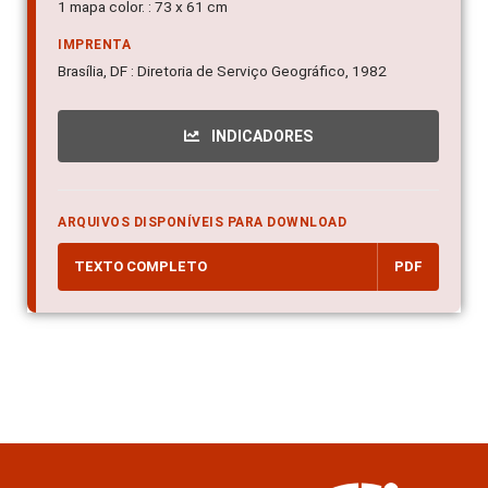
1 mapa color. : 73 x 61 cm
IMPRENTA
Brasília, DF : Diretoria de Serviço Geográfico, 1982
INDICADORES
ARQUIVOS DISPONÍVEIS PARA DOWNLOAD
TEXTO COMPLETO
PDF