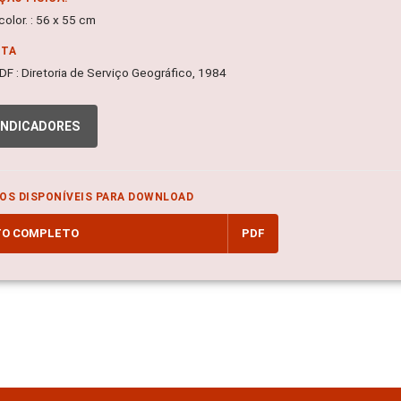
olor. : 56 x 55 cm
NTA
, DF : Diretoria de Serviço Geográfico, 1984
INDICADORES
OS DISPONÍVEIS PARA DOWNLOAD
TO COMPLETO
PDF