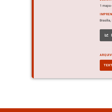
1 mapa c
IMPRE
Brasília
ARQUIV
TEX