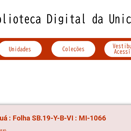
á : Folha SB.19-Y-B-VI : MI-1066
ES)