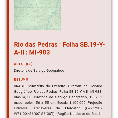
Rio das Pedras : Folha SB.19-Y-
A-II : MI-983
AUTOR(ES)
Diretoria de Serviço Geográfico
RESUMO
BRASIL. Ministério do Exército. Diretoria de Serviço
Geográfico. Rio das Pedras: Folha SB.19-Y-A-II : MI-983.
Brasília, DF: Diretoria de Serviço Geográfico, 1987. 1
mapa, color., 56 x 55 cm. Escala 1:100.000. Projeção
Universal Transversa de Mercator. ((W71°30'-
W71°00'/S6°00'-S6°30')). (Região Nordeste do Brasil -