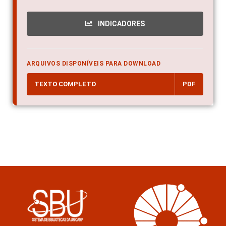
INDICADORES
ARQUIVOS DISPONÍVEIS PARA DOWNLOAD
TEXTO COMPLETO
PDF