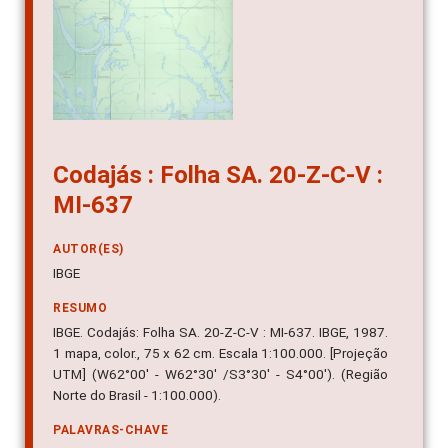
Codajás : Folha SA. 20-Z-C-V :
MI-637
AUTOR(ES)
IBGE
RESUMO
IBGE. Codajás: Folha SA. 20-Z-C-V : MI-637. IBGE, 1987.
1 mapa, color., 75 x 62 cm. Escala 1:100.000. [Projeção
UTM] (W62°00' - W62°30' /S3°30' - S4°00'). (Região
Norte do Brasil - 1:100.000).
PALAVRAS-CHAVE