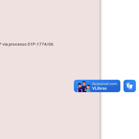
MP via processo 01P-1774/06.