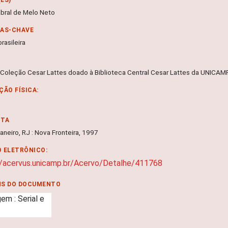
bral de Melo Neto
RAS-CHAVE
rasileira
 Coleção Cesar Lattes doado à Biblioteca Central Cesar Lattes da UNICA
ÇÃO FÍSICA:
NTA
aneiro, RJ : Nova Fronteira, 1997
 ELETRÔNICO:
//acervus.unicamp.br/Acervo/Detalhe/411768
NS DO DOCUMENTO