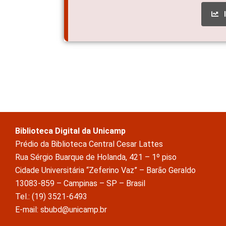
Biblioteca Digital da Unicamp
Prédio da Biblioteca Central Cesar Lattes
Rua Sérgio Buarque de Holanda, 421 – 1º piso
Cidade Universitária “Zeferino Vaz” – Barão Geraldo
13083-859 – Campinas – SP – Brasil
Tel.: (19) 3521-6493
E-mail: sbubd@unicamp.br