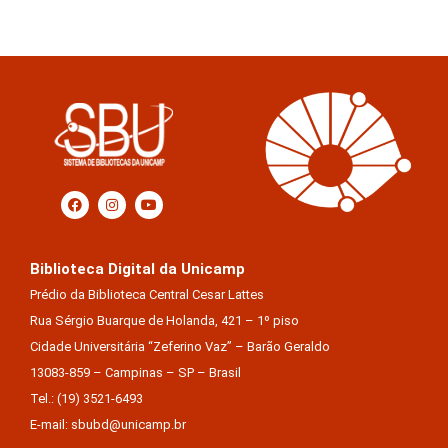
Biblioteca Digital da Unicamp
Prédio da Biblioteca Central Cesar Lattes
Rua Sérgio Buarque de Holanda, 421 – 1º piso
Cidade Universitária “Zeferino Vaz” – Barão Geraldo
13083-859 – Campinas – SP – Brasil
Tel.: (19) 3521-6493
E-mail: sbubd@unicamp.br