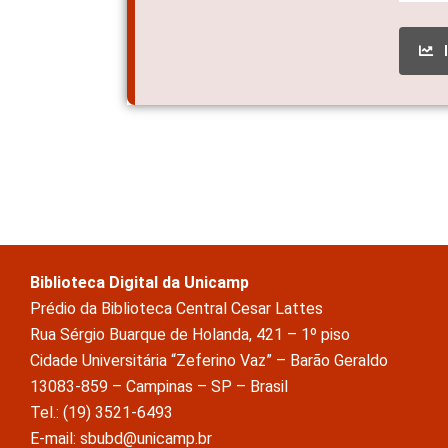
Biblioteca Digital da Unicamp
Prédio da Biblioteca Central Cesar Lattes
Rua Sérgio Buarque de Holanda, 421 – 1º piso
Cidade Universitária “Zeferino Vaz” – Barão Geraldo
13083-859 – Campinas – SP – Brasil
Tel.: (19) 3521-6493
E-mail: sbubd@unicamp.br