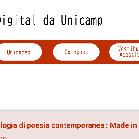
logia di poesia contemporanea : Made in 
ES)