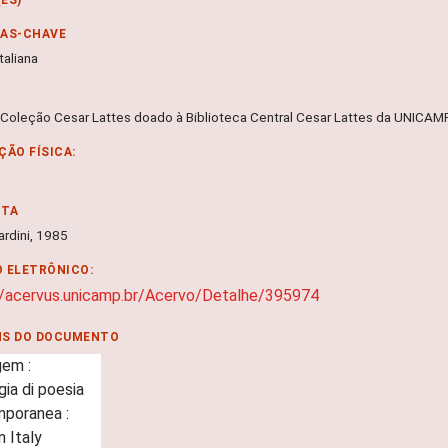
RAS-CHAVE
taliana
 Coleção Cesar Lattes doado à Biblioteca Central Cesar Lattes da UNICA
ÇÃO FÍSICA:
NTA
iardini, 1985
 ELETRÔNICO:
//acervus.unicamp.br/Acervo/Detalhe/395974
NS DO DOCUMENTO