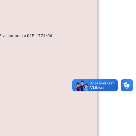
MP via processo 01P-1774/06.