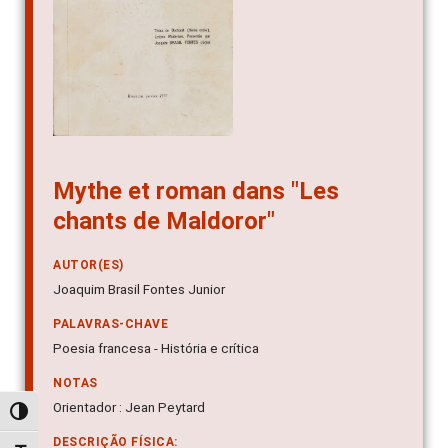
Mythe et roman dans "Les
chants de Maldoror"
AUTOR(ES)
Joaquim Brasil Fontes Junior
PALAVRAS-CHAVE
Poesia francesa - História e crítica
NOTAS
Orientador : Jean Peytard
Alternar alto contraste
DESCRIÇÃO FÍSICA: