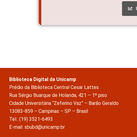
Biblioteca Digital da Unicamp
Prédio da Biblioteca Central Cesar Lattes
Rua Sérgio Buarque de Holanda, 421 – 1º piso
Cidade Universitária “Zeferino Vaz” – Barão Geraldo
13083-859 – Campinas – SP – Brasil
Tel.: (19) 3521-6493
E-mail: sbubd@unicamp.br