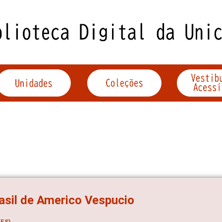
asil de Americo Vespucio
ES)