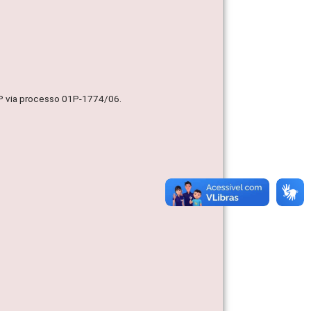
MP via processo 01P-1774/06.