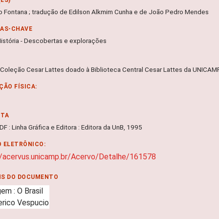
o Fontana ; tradução de Edilson Alkmim Cunha e de João Pedro Mendes
RAS-CHAVE
 História - Descobertas e explorações
 Coleção Cesar Lattes doado à Biblioteca Central Cesar Lattes da UNICA
ÇÃO FÍSICA:
NTA
, DF : Linha Gráfica e Editora : Editora da UnB, 1995
 ELETRÔNICO:
//acervus.unicamp.br/Acervo/Detalhe/161578
NS DO DOCUMENTO