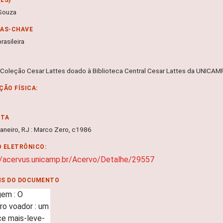
Souza
RAS-CHAVE
rasileira
 Coleção Cesar Lattes doado à Biblioteca Central Cesar Lattes da UNICA
ÇÃO FÍSICA:
NTA
Janeiro, RJ : Marco Zero, c1986
 ELETRÔNICO:
//acervus.unicamp.br/Acervo/Detalhe/29557
NS DO DOCUMENTO