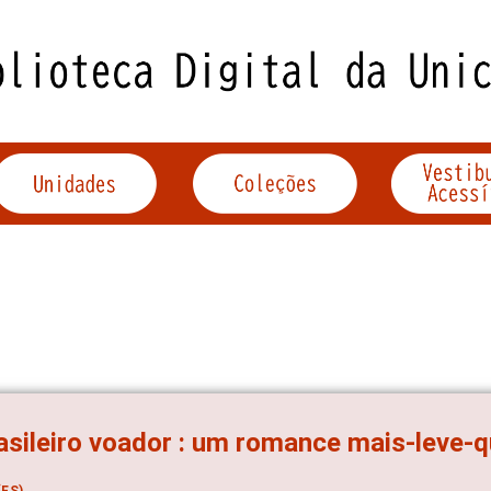
asileiro voador : um romance mais-leve-q
ES)