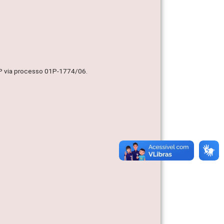
MP via processo 01P-1774/06.